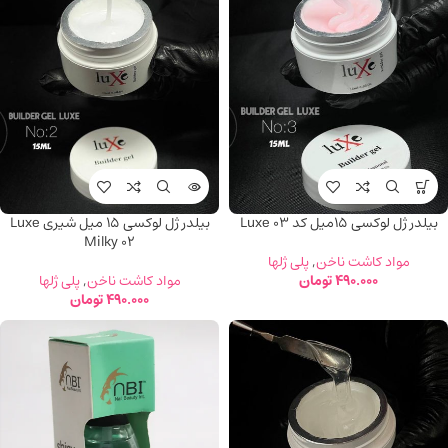
بیلدر ژل لوکسی 15میل کد Luxe 03
بیلدر ژل لوکسی 15 میل شیری Luxe
Milky 02
مواد کاشت ناخن
,
پلی ژلها
490.000
تومان
مواد کاشت ناخن
,
پلی ژلها
490.000
تومان