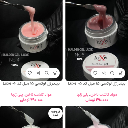
بیلدر ژل لوکسی 15 میل کد Luxe 05
بیلدر ژل لوکسی 15 میل کد Luxe 04
مواد کاشت ناخن
,
پلی ژلها
مواد کاشت ناخن
,
پلی ژلها
490.000
تومان
490.000
تومان
فروخته
شده