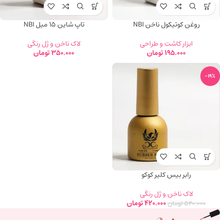
روغن کوتیکول ناخن NBI
تاپ شاین ۱۵ میل NBI
ابزار کاشت و طراحی
لاک ناخن و ژل رنگی
195.000
تومان
350.000
تومان
-19%
رابر بیس کلیر کوکو
لاک ناخن و ژل رنگی
420.000
تومان
520.000
تومان