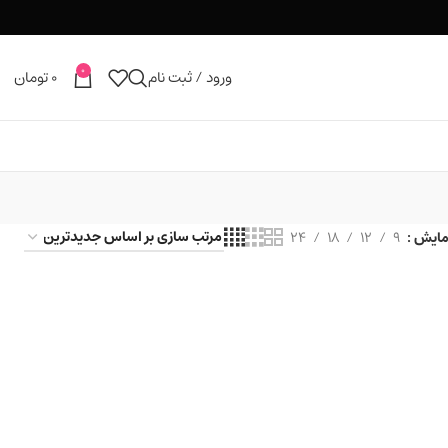
0
ورود / ثبت نام
0
تومان
مایش
9
12
18
24