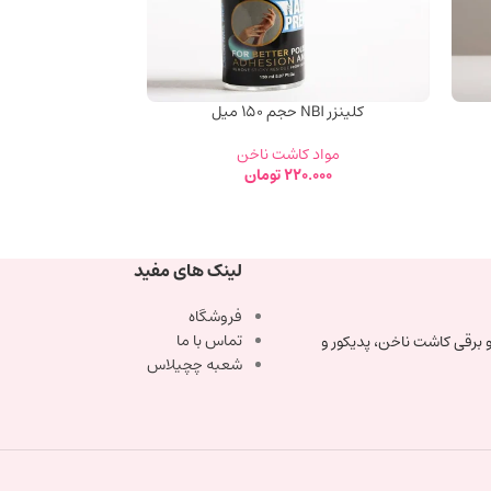
کلینزر NBI حجم ۱۵۰ میل
مواد کاشت ناخن
220.000
تومان
لینک های مفید
فروشگاه
تماس با ما
 برقی کاشت ناخن، پدیکور و
شعبه چچیلاس